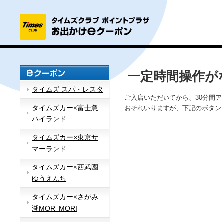
一定時間操作が
タイムズ スパ・レスタ
ご入店いただいてから、30分間
タイムズカー×富士急
おそれいりますが、下記のボタン
ハイランド
タイムズカー×東京サ
マーランド
タイムズカー×西武園
ゆうえんち
タイムズカー×さがみ
湖MORI MORI