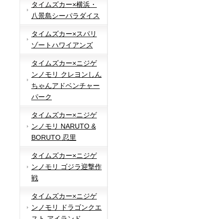
タイムズカー×横浜・
八景島シーパラダイス
タイムズカー×スパリ
ゾートハワイアンズ
タイムズカー×ニジゲ
ンノモリ クレヨンしん
ちゃんアドベンチャー
パーク
タイムズカー×ニジゲ
ンノモリ NARUTO &
BORUTO 忍里
タイムズカー×ニジゲ
ンノモリ ゴジラ迎撃作
戦
タイムズカー×ニジゲ
ンノモリ ドラゴンクエ
スト アイランド