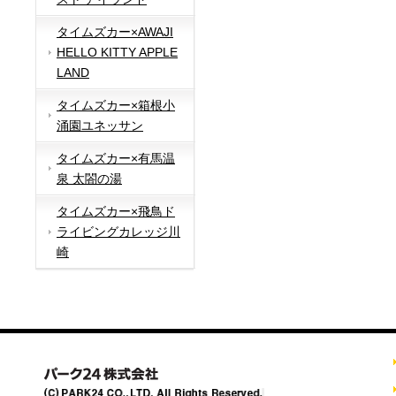
タイムズカー×AWAJI
HELLO KITTY APPLE
LAND
タイムズカー×箱根小
涌園ユネッサン
タイムズカー×有馬温
泉 太閤の湯
タイムズカー×飛鳥ド
ライビングカレッジ川
崎