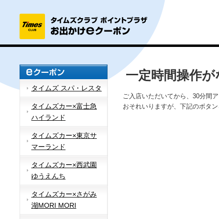
一定時間操作が
タイムズ スパ・レスタ
ご入店いただいてから、30分間
タイムズカー×富士急
おそれいりますが、下記のボタン
ハイランド
タイムズカー×東京サ
マーランド
タイムズカー×西武園
ゆうえんち
タイムズカー×さがみ
湖MORI MORI