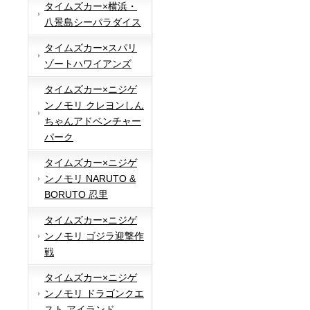
タイムズカー×横浜・
八景島シーパラダイス
タイムズカー×スパリ
ゾートハワイアンズ
タイムズカー×ニジゲ
ンノモリ クレヨンしん
ちゃんアドベンチャー
パーク
タイムズカー×ニジゲ
ンノモリ NARUTO &
BORUTO 忍里
タイムズカー×ニジゲ
ンノモリ ゴジラ迎撃作
戦
タイムズカー×ニジゲ
ンノモリ ドラゴンクエ
スト アイランド