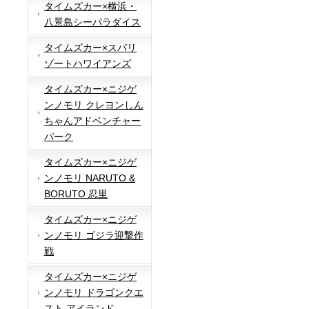
タイムズカー×横浜・
八景島シーパラダイス
タイムズカー×スパリ
ゾートハワイアンズ
タイムズカー×ニジゲ
ンノモリ クレヨンしん
ちゃんアドベンチャー
パーク
タイムズカー×ニジゲ
ンノモリ NARUTO &
BORUTO 忍里
タイムズカー×ニジゲ
ンノモリ ゴジラ迎撃作
戦
タイムズカー×ニジゲ
ンノモリ ドラゴンクエ
スト アイランド