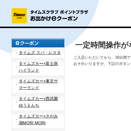
一定時間操作が
タイムズ スパ・レスタ
ご入店いただいてから、30分間
タイムズカー×富士急
おそれいりますが、下記のボタン
ハイランド
タイムズカー×東京サ
マーランド
タイムズカー×西武園
ゆうえんち
タイムズカー×さがみ
湖MORI MORI