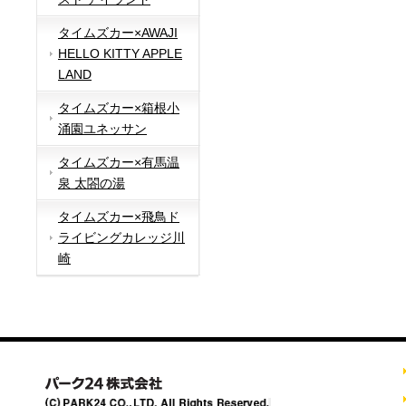
タイムズカー×AWAJI
HELLO KITTY APPLE
LAND
タイムズカー×箱根小
涌園ユネッサン
タイムズカー×有馬温
泉 太閤の湯
タイムズカー×飛鳥ド
ライビングカレッジ川
崎