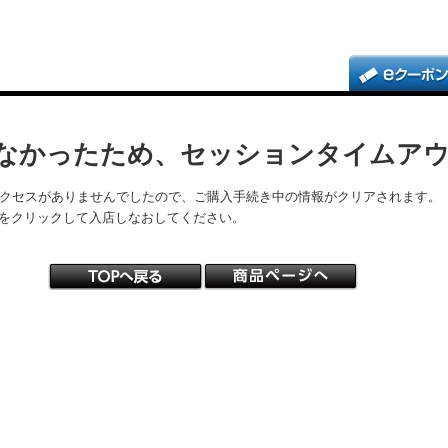
なかったため、セッションタイムア
アクセスがありませんでしたので、ご購入手続き中の情報がクリアされます。
をクリックして入店しなおしてください。