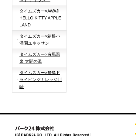
タイムズカー×AWAJI
HELLO KITTY APPLE
LAND
タイムズカー×箱根小
涌園ユネッサン
タイムズカー×有馬温
泉 太閤の湯
タイムズカー×飛鳥ド
ライビングカレッジ川
崎