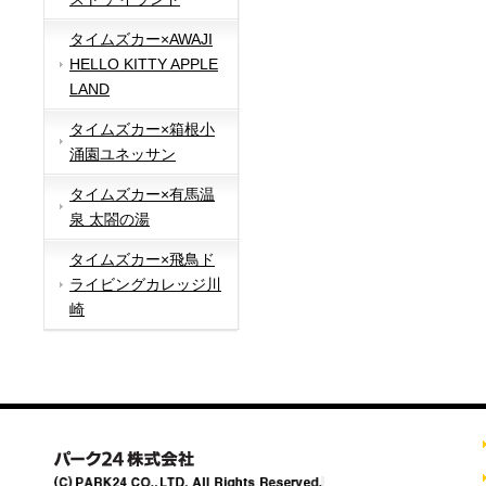
タイムズカー×AWAJI
HELLO KITTY APPLE
LAND
タイムズカー×箱根小
涌園ユネッサン
タイムズカー×有馬温
泉 太閤の湯
タイムズカー×飛鳥ド
ライビングカレッジ川
崎