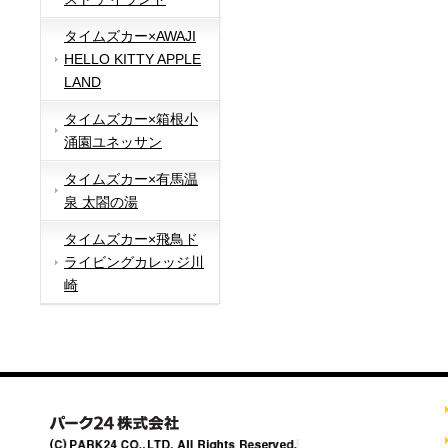
タイムズカー×AWAJI
HELLO KITTY APPLE
LAND
タイムズカー×箱根小
涌園ユネッサン
タイムズカー×有馬温
泉 太閤の湯
タイムズカー×飛鳥ド
ライビングカレッジ川
崎