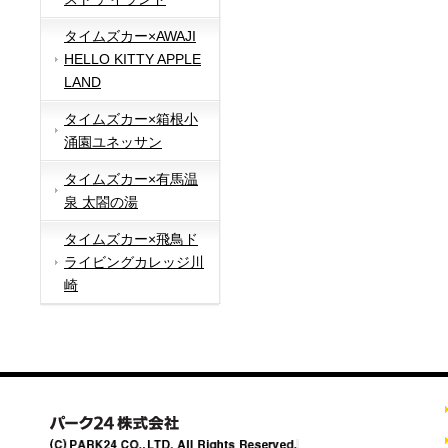
タイムズカー×AWAJI
HELLO KITTY APPLE
LAND
タイムズカー×箱根小
涌園ユネッサン
タイムズカー×有馬温
泉 太閤の湯
タイムズカー×飛鳥ド
ライビングカレッジ川
崎