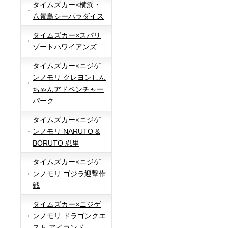
タイムズカー×横浜・
八景島シーパラダイス
タイムズカー×スパリ
ゾートハワイアンズ
タイムズカー×ニジゲ
ンノモリ クレヨンしん
ちゃんアドベンチャー
パーク
タイムズカー×ニジゲ
ンノモリ NARUTO &
BORUTO 忍里
タイムズカー×ニジゲ
ンノモリ ゴジラ迎撃作
戦
タイムズカー×ニジゲ
ンノモリ ドラゴンクエ
スト アイランド