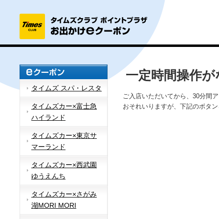
一定時間操作が
タイムズ スパ・レスタ
ご入店いただいてから、30分間
タイムズカー×富士急
おそれいりますが、下記のボタン
ハイランド
タイムズカー×東京サ
マーランド
タイムズカー×西武園
ゆうえんち
タイムズカー×さがみ
湖MORI MORI