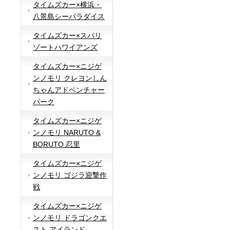
タイムズカー×横浜・
八景島シーパラダイス
タイムズカー×スパリ
ゾートハワイアンズ
タイムズカー×ニジゲ
ンノモリ クレヨンしん
ちゃんアドベンチャー
パーク
タイムズカー×ニジゲ
ンノモリ NARUTO &
BORUTO 忍里
タイムズカー×ニジゲ
ンノモリ ゴジラ迎撃作
戦
タイムズカー×ニジゲ
ンノモリ ドラゴンクエ
スト アイランド