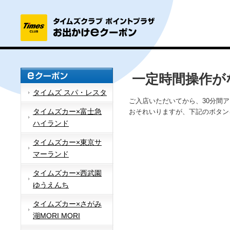
一定時間操作が
タイムズ スパ・レスタ
ご入店いただいてから、30分間
タイムズカー×富士急
おそれいりますが、下記のボタン
ハイランド
タイムズカー×東京サ
マーランド
タイムズカー×西武園
ゆうえんち
タイムズカー×さがみ
湖MORI MORI