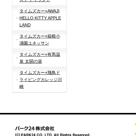
タイムズカー×AWAJI
HELLO KITTY APPLE
LAND
タイムズカー×箱根小
涌園ユネッサン
タイムズカー×有馬温
泉 太閤の湯
タイムズカー×飛鳥ド
ライビングカレッジ川
崎