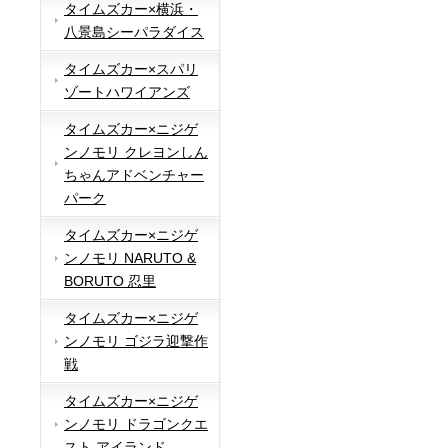
タイムズカー×横浜・
八景島シーパラダイス
タイムズカー×スパリ
ゾートハワイアンズ
タイムズカー×ニジゲ
ンノモリ クレヨンしん
ちゃんアドベンチャー
パーク
タイムズカー×ニジゲ
ンノモリ NARUTO &
BORUTO 忍里
タイムズカー×ニジゲ
ンノモリ ゴジラ迎撃作
戦
タイムズカー×ニジゲ
ンノモリ ドラゴンクエ
スト アイランド