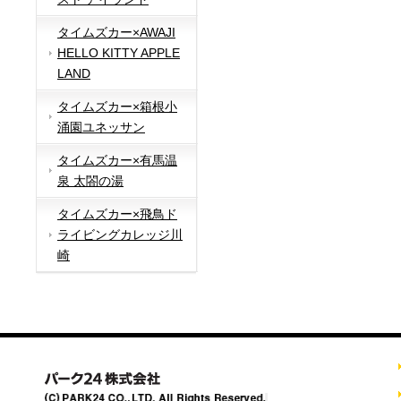
タイムズカー×AWAJI
HELLO KITTY APPLE
LAND
タイムズカー×箱根小
涌園ユネッサン
タイムズカー×有馬温
泉 太閤の湯
タイムズカー×飛鳥ド
ライビングカレッジ川
崎