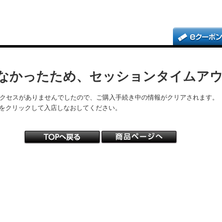
なかったため、セッションタイムア
アクセスがありませんでしたので、ご購入手続き中の情報がクリアされます。
をクリックして入店しなおしてください。