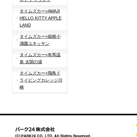
タイムズカー×AWAJI
HELLO KITTY APPLE
LAND
タイムズカー×箱根小
涌園ユネッサン
タイムズカー×有馬温
泉 太閤の湯
タイムズカー×飛鳥ド
ライビングカレッジ川
崎