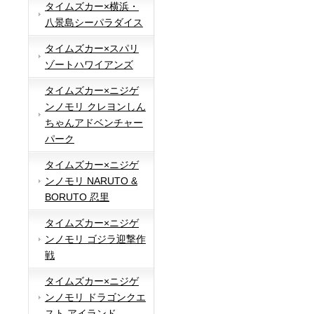
タイムズカー×横浜・
八景島シーパラダイス
タイムズカー×スパリ
ゾートハワイアンズ
タイムズカー×ニジゲ
ンノモリ クレヨンしん
ちゃんアドベンチャー
パーク
タイムズカー×ニジゲ
ンノモリ NARUTO &
BORUTO 忍里
タイムズカー×ニジゲ
ンノモリ ゴジラ迎撃作
戦
タイムズカー×ニジゲ
ンノモリ ドラゴンクエ
スト アイランド