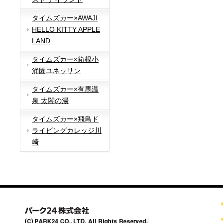
タイムズカー×AWAJI
HELLO KITTY APPLE
LAND
タイムズカー×箱根小
涌園ユネッサン
タイムズカー×有馬温
泉 太閤の湯
タイムズカー×飛鳥ド
ライビングカレッジ川
崎