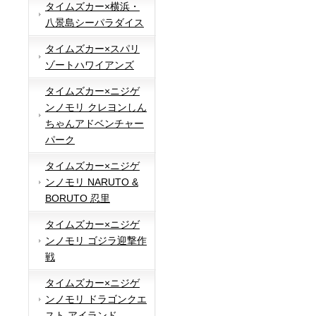
タイムズカー×横浜・
八景島シーパラダイス
タイムズカー×スパリ
ゾートハワイアンズ
タイムズカー×ニジゲ
ンノモリ クレヨンしん
ちゃんアドベンチャー
パーク
タイムズカー×ニジゲ
ンノモリ NARUTO &
BORUTO 忍里
タイムズカー×ニジゲ
ンノモリ ゴジラ迎撃作
戦
タイムズカー×ニジゲ
ンノモリ ドラゴンクエ
スト アイランド