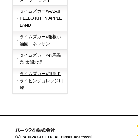
タイムズカー×AWAJI
HELLO KITTY APPLE
LAND
タイムズカー×箱根小
涌園ユネッサン
タイムズカー×有馬温
泉 太閤の湯
タイムズカー×飛鳥ド
ライビングカレッジ川
崎