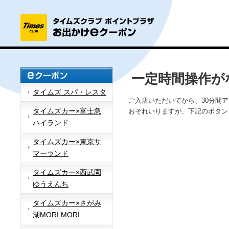
一定時間操作が
タイムズ スパ・レスタ
ご入店いただいてから、30分間
タイムズカー×富士急
おそれいりますが、下記のボタン
ハイランド
タイムズカー×東京サ
マーランド
タイムズカー×西武園
ゆうえんち
タイムズカー×さがみ
湖MORI MORI