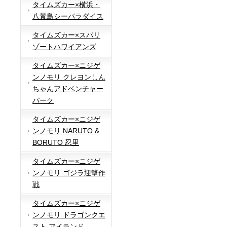
タイムズカー×横浜・
八景島シーパラダイス
タイムズカー×スパリ
ゾートハワイアンズ
タイムズカー×ニジゲ
ンノモリ クレヨンしん
ちゃんアドベンチャー
パーク
タイムズカー×ニジゲ
ンノモリ NARUTO &
BORUTO 忍里
タイムズカー×ニジゲ
ンノモリ ゴジラ迎撃作
戦
タイムズカー×ニジゲ
ンノモリ ドラゴンクエ
スト アイランド