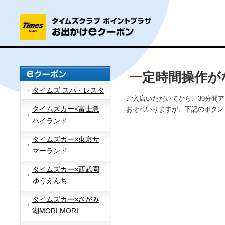
一定時間操作が
タイムズ スパ・レスタ
ご入店いただいてから、30分間
タイムズカー×富士急
おそれいりますが、下記のボタン
ハイランド
タイムズカー×東京サ
マーランド
タイムズカー×西武園
ゆうえんち
タイムズカー×さがみ
湖MORI MORI