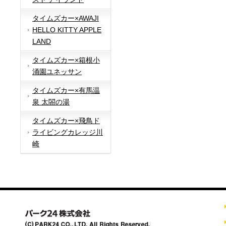
タイムズカー×AWAJI
HELLO KITTY APPLE
LAND
タイムズカー×箱根小
涌園ユネッサン
タイムズカー×有馬温
泉 太閤の湯
タイムズカー×飛鳥ド
ライビングカレッジ川
崎