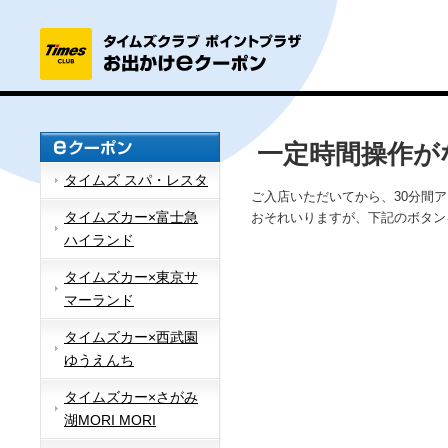
一定時間操作が
タイムズ スパ・レスタ
ご入店いただいてから、30分間
タイムズカー×富士急
おそれいりますが、下記のボタン
ハイランド
タイムズカー×東京サ
マーランド
タイムズカー×西武園
ゆうえんち
タイムズカー×さがみ
湖MORI MORI