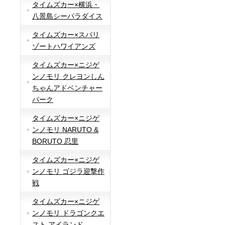
タイムズカー×横浜・
八景島シーパラダイス
タイムズカー×スパリ
ゾートハワイアンズ
タイムズカー×ニジゲ
ンノモリ クレヨンしん
ちゃんアドベンチャー
パーク
タイムズカー×ニジゲ
ンノモリ NARUTO &
BORUTO 忍里
タイムズカー×ニジゲ
ンノモリ ゴジラ迎撃作
戦
タイムズカー×ニジゲ
ンノモリ ドラゴンクエ
スト アイランド