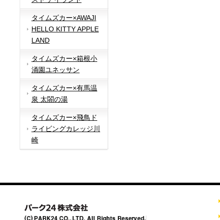
タイムズカー×AWAJI
HELLO KITTY APPLE
LAND
タイムズカー×箱根小
涌園ユネッサン
タイムズカー×有馬温
泉 太閤の湯
タイムズカー×飛鳥ド
ライビングカレッジ川
崎