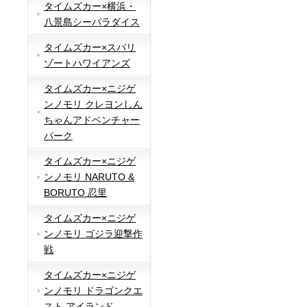
タイムズカー×横浜・
八景島シーパラダイス
タイムズカー×スパリ
ゾートハワイアンズ
タイムズカー×ニジゲ
ンノモリ クレヨンしん
ちゃんアドベンチャー
パーク
タイムズカー×ニジゲ
ンノモリ NARUTO &
BORUTO 忍里
タイムズカー×ニジゲ
ンノモリ ゴジラ迎撃作
戦
タイムズカー×ニジゲ
ンノモリ ドラゴンクエ
スト アイランド