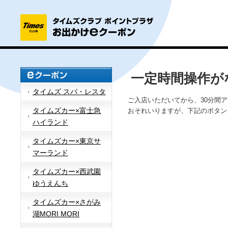
一定時間操作が
タイムズ スパ・レスタ
ご入店いただいてから、30分間
タイムズカー×富士急
おそれいりますが、下記のボタン
ハイランド
タイムズカー×東京サ
マーランド
タイムズカー×西武園
ゆうえんち
タイムズカー×さがみ
湖MORI MORI