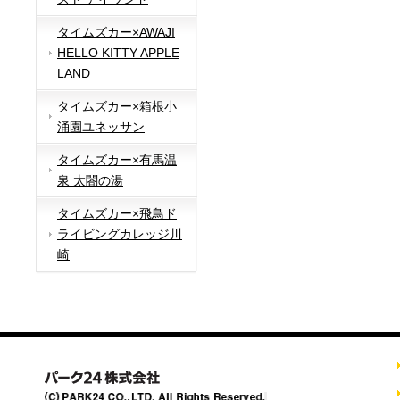
タイムズカー×AWAJI
HELLO KITTY APPLE
LAND
タイムズカー×箱根小
涌園ユネッサン
タイムズカー×有馬温
泉 太閤の湯
タイムズカー×飛鳥ド
ライビングカレッジ川
崎