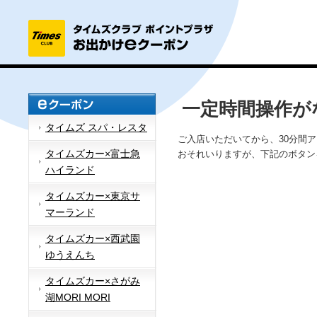
一定時間操作が
タイムズ スパ・レスタ
ご入店いただいてから、30分間
タイムズカー×富士急
おそれいりますが、下記のボタン
ハイランド
タイムズカー×東京サ
マーランド
タイムズカー×西武園
ゆうえんち
タイムズカー×さがみ
湖MORI MORI