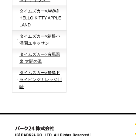
タイムズカー×AWAJI
HELLO KITTY APPLE
LAND
タイムズカー×箱根小
涌園ユネッサン
タイムズカー×有馬温
泉 太閤の湯
タイムズカー×飛鳥ド
ライビングカレッジ川
崎