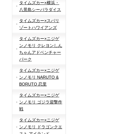
タイムズカー×横浜・
八景島シーパラダイス
タイムズカー×スパリ
ゾートハワイアンズ
タイムズカー×ニジゲ
ンノモリ クレヨンしん
ちゃんアドベンチャー
パーク
タイムズカー×ニジゲ
ンノモリ NARUTO &
BORUTO 忍里
タイムズカー×ニジゲ
ンノモリ ゴジラ迎撃作
戦
タイムズカー×ニジゲ
ンノモリ ドラゴンクエ
スト アイランド