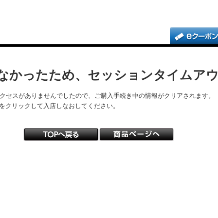
なかったため、セッションタイムア
アクセスがありませんでしたので、ご購入手続き中の情報がクリアされます。
をクリックして入店しなおしてください。