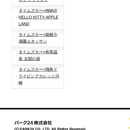
タイムズカー×AWAJI
HELLO KITTY APPLE
LAND
タイムズカー×箱根小
涌園ユネッサン
タイムズカー×有馬温
泉 太閤の湯
タイムズカー×飛鳥ド
ライビングカレッジ川
崎