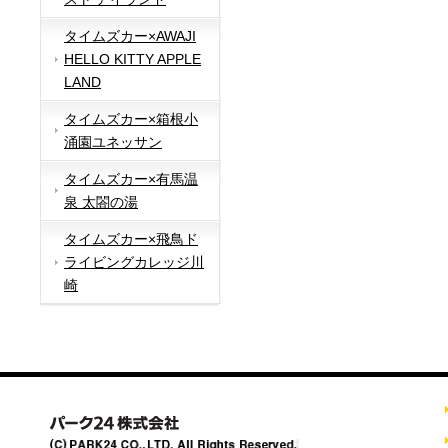
タイムズカー×AWAJI
HELLO KITTY APPLE
LAND
タイムズカー×箱根小
涌園ユネッサン
タイムズカー×有馬温
泉 太閤の湯
タイムズカー×飛鳥ド
ライビングカレッジ川
崎