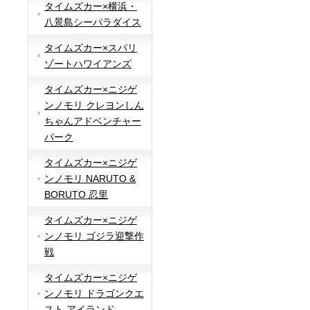
タイムズカー×横浜・
八景島シーパラダイス
タイムズカー×スパリ
ゾートハワイアンズ
タイムズカー×ニジゲ
ンノモリ クレヨンしん
ちゃんアドベンチャー
パーク
タイムズカー×ニジゲ
ンノモリ NARUTO &
BORUTO 忍里
タイムズカー×ニジゲ
ンノモリ ゴジラ迎撃作
戦
タイムズカー×ニジゲ
ンノモリ ドラゴンクエ
スト アイランド