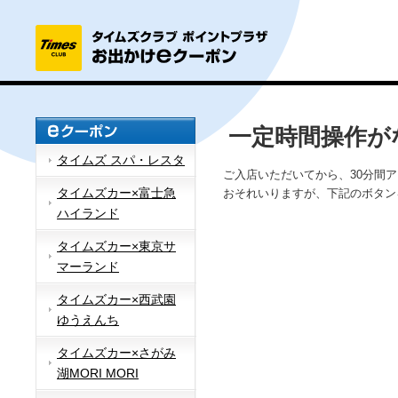
一定時間操作が
タイムズ スパ・レスタ
ご入店いただいてから、30分間
タイムズカー×富士急
おそれいりますが、下記のボタン
ハイランド
タイムズカー×東京サ
マーランド
タイムズカー×西武園
ゆうえんち
タイムズカー×さがみ
湖MORI MORI