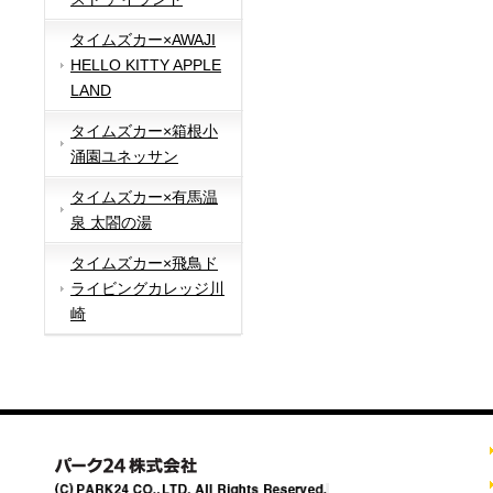
タイムズカー×AWAJI
HELLO KITTY APPLE
LAND
タイムズカー×箱根小
涌園ユネッサン
タイムズカー×有馬温
泉 太閤の湯
タイムズカー×飛鳥ド
ライビングカレッジ川
崎