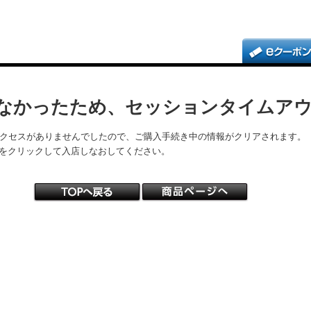
なかったため、セッションタイムア
アクセスがありませんでしたので、ご購入手続き中の情報がクリアされます。
をクリックして入店しなおしてください。