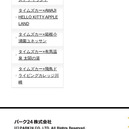
タイムズカー×AWAJI
HELLO KITTY APPLE
LAND
タイムズカー×箱根小
涌園ユネッサン
タイムズカー×有馬温
泉 太閤の湯
タイムズカー×飛鳥ド
ライビングカレッジ川
崎