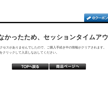
なかったため、セッションタイムア
アクセスがありませんでしたので、ご購入手続き中の情報がクリアされます。
をクリックして入店しなおしてください。