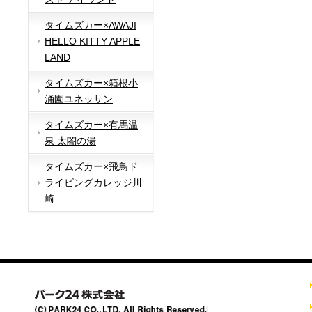
タイムズカー×AWAJI
HELLO KITTY APPLE
LAND
タイムズカー×箱根小
涌園ユネッサン
タイムズカー×有馬温
泉 太閤の湯
タイムズカー×飛鳥ド
ライビングカレッジ川
崎