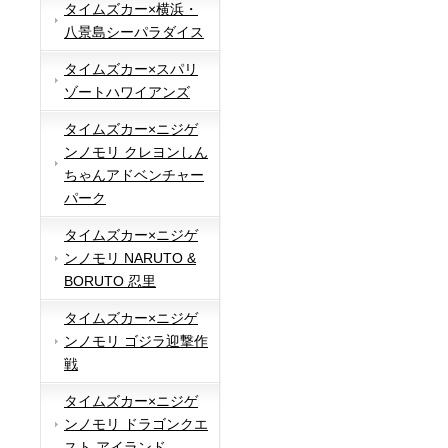
タイムズカー×横浜・
八景島シーパラダイス
タイムズカー×スパリ
ゾートハワイアンズ
タイムズカー×ニジゲ
ンノモリ クレヨンしん
ちゃんアドベンチャー
パーク
タイムズカー×ニジゲ
ンノモリ NARUTO &
BORUTO 忍里
タイムズカー×ニジゲ
ンノモリ ゴジラ迎撃作
戦
タイムズカー×ニジゲ
ンノモリ ドラゴンクエ
スト アイランド