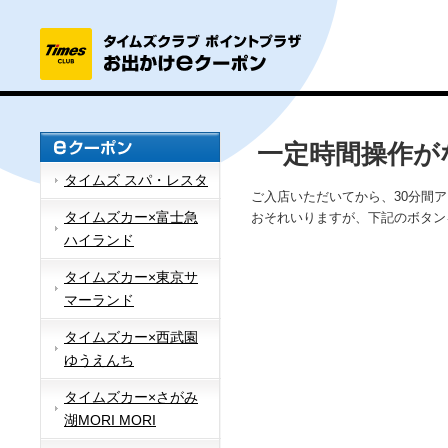
一定時間操作が
タイムズ スパ・レスタ
ご入店いただいてから、30分間
タイムズカー×富士急
おそれいりますが、下記のボタン
ハイランド
タイムズカー×東京サ
マーランド
タイムズカー×西武園
ゆうえんち
タイムズカー×さがみ
湖MORI MORI