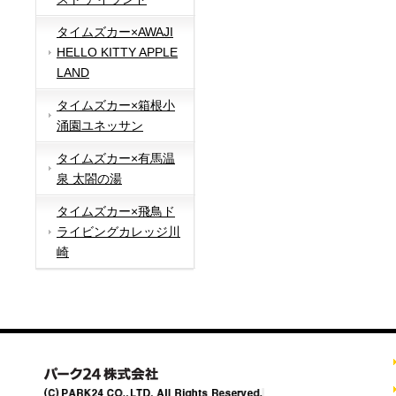
タイムズカー×AWAJI
HELLO KITTY APPLE
LAND
タイムズカー×箱根小
涌園ユネッサン
タイムズカー×有馬温
泉 太閤の湯
タイムズカー×飛鳥ド
ライビングカレッジ川
崎