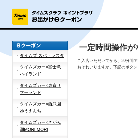
一定時間操作が
タイムズ スパ・レスタ
ご入店いただいてから、30分間
タイムズカー×富士急
おそれいりますが、下記のボタン
ハイランド
タイムズカー×東京サ
マーランド
タイムズカー×西武園
ゆうえんち
タイムズカー×さがみ
湖MORI MORI