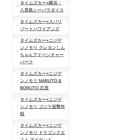
タイムズカー×横浜・
八景島シーパラダイス
タイムズカー×スパリ
ゾートハワイアンズ
タイムズカー×ニジゲ
ンノモリ クレヨンしん
ちゃんアドベンチャー
パーク
タイムズカー×ニジゲ
ンノモリ NARUTO &
BORUTO 忍里
タイムズカー×ニジゲ
ンノモリ ゴジラ迎撃作
戦
タイムズカー×ニジゲ
ンノモリ ドラゴンクエ
スト アイランド