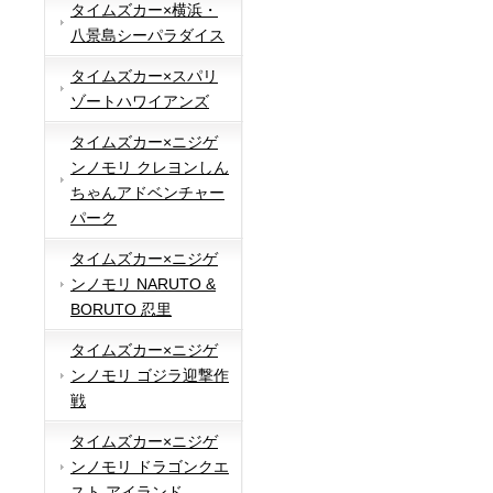
タイムズカー×横浜・
八景島シーパラダイス
タイムズカー×スパリ
ゾートハワイアンズ
タイムズカー×ニジゲ
ンノモリ クレヨンしん
ちゃんアドベンチャー
パーク
タイムズカー×ニジゲ
ンノモリ NARUTO &
BORUTO 忍里
タイムズカー×ニジゲ
ンノモリ ゴジラ迎撃作
戦
タイムズカー×ニジゲ
ンノモリ ドラゴンクエ
スト アイランド