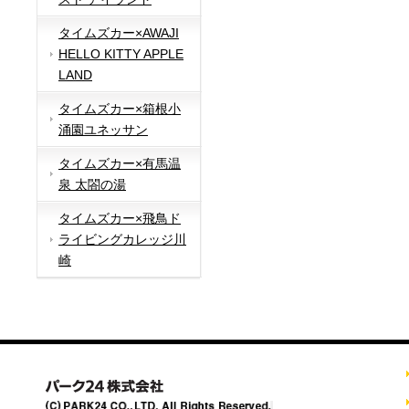
タイムズカー×AWAJI
HELLO KITTY APPLE
LAND
タイムズカー×箱根小
涌園ユネッサン
タイムズカー×有馬温
泉 太閤の湯
タイムズカー×飛鳥ド
ライビングカレッジ川
崎