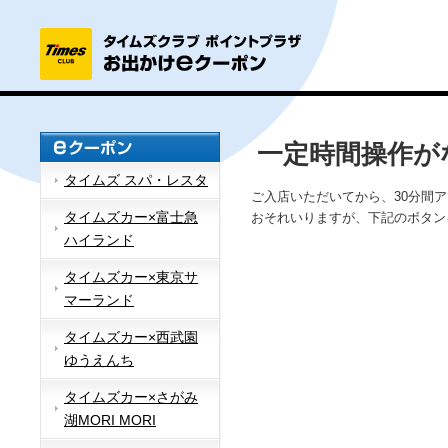
一定時間操作が
タイムズ スパ・レスタ
ご入店いただいてから、30分間
タイムズカー×富士急
おそれいりますが、下記のボタン
ハイランド
タイムズカー×東京サ
マーランド
タイムズカー×西武園
ゆうえんち
タイムズカー×さがみ
湖MORI MORI