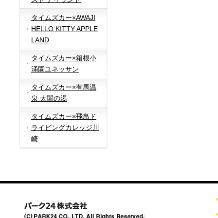
タイムズカー×AWAJI
HELLO KITTY APPLE
LAND
タイムズカー×箱根小
涌園ユネッサン
タイムズカー×有馬温
泉 太閤の湯
タイムズカー×飛鳥ド
ライビングカレッジ川
崎