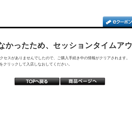
なかったため、セッションタイムア
アクセスがありませんでしたので、ご購入手続き中の情報がクリアされます。
をクリックして入店しなおしてください。