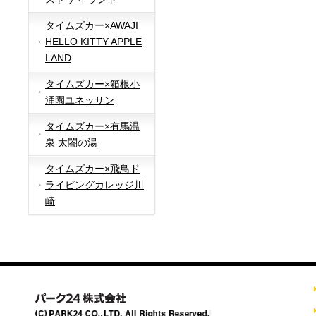
タイムズカー×AWAJI
HELLO KITTY APPLE
LAND
タイムズカー×箱根小
涌園ユネッサン
タイムズカー×有馬温
泉 太閤の湯
タイムズカー×飛鳥ド
ライビングカレッジ川
崎