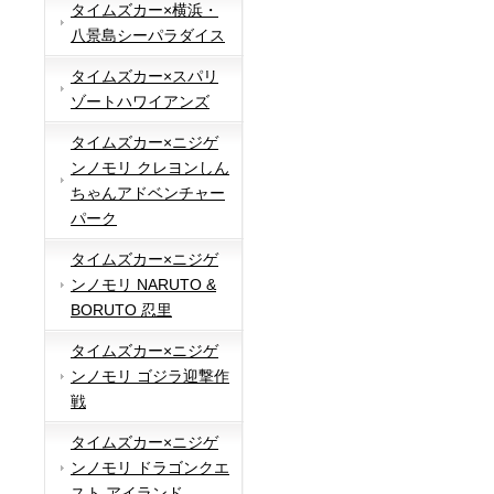
タイムズカー×横浜・
八景島シーパラダイス
タイムズカー×スパリ
ゾートハワイアンズ
タイムズカー×ニジゲ
ンノモリ クレヨンしん
ちゃんアドベンチャー
パーク
タイムズカー×ニジゲ
ンノモリ NARUTO &
BORUTO 忍里
タイムズカー×ニジゲ
ンノモリ ゴジラ迎撃作
戦
タイムズカー×ニジゲ
ンノモリ ドラゴンクエ
スト アイランド