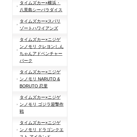
タイムズカー×横浜・
八景島シーパラダイス
タイムズカー×スパリ
ゾートハワイアンズ
タイムズカー×ニジゲ
ンノモリ クレヨンしん
ちゃんアドベンチャー
パーク
タイムズカー×ニジゲ
ンノモリ NARUTO &
BORUTO 忍里
タイムズカー×ニジゲ
ンノモリ ゴジラ迎撃作
戦
タイムズカー×ニジゲ
ンノモリ ドラゴンクエ
スト アイランド