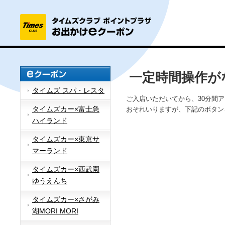
一定時間操作が
タイムズ スパ・レスタ
ご入店いただいてから、30分間
タイムズカー×富士急
おそれいりますが、下記のボタン
ハイランド
タイムズカー×東京サ
マーランド
タイムズカー×西武園
ゆうえんち
タイムズカー×さがみ
湖MORI MORI