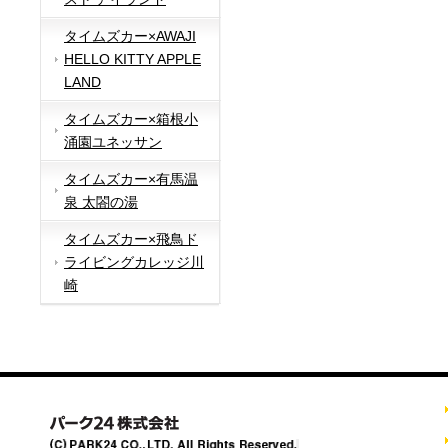
タイムズカー×AWAJI
HELLO KITTY APPLE
LAND
タイムズカー×箱根小
涌園ユネッサン
タイムズカー×有馬温
泉 太閤の湯
タイムズカー×飛鳥ド
ライビングカレッジ川
崎