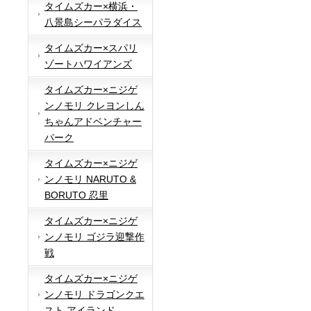
タイムズカー×横浜・
八景島シーパラダイス
タイムズカー×スパリ
ゾートハワイアンズ
タイムズカー×ニジゲ
ンノモリ クレヨンしん
ちゃんアドベンチャー
パーク
タイムズカー×ニジゲ
ンノモリ NARUTO &
BORUTO 忍里
タイムズカー×ニジゲ
ンノモリ ゴジラ迎撃作
戦
タイムズカー×ニジゲ
ンノモリ ドラゴンクエ
スト アイランド