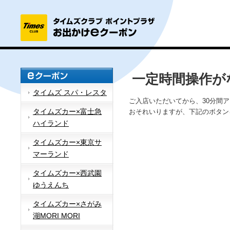
一定時間操作が
タイムズ スパ・レスタ
ご入店いただいてから、30分間
タイムズカー×富士急
おそれいりますが、下記のボタン
ハイランド
タイムズカー×東京サ
マーランド
タイムズカー×西武園
ゆうえんち
タイムズカー×さがみ
湖MORI MORI