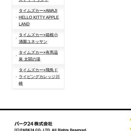
タイムズカー×AWAJI
HELLO KITTY APPLE
LAND
タイムズカー×箱根小
涌園ユネッサン
タイムズカー×有馬温
泉 太閤の湯
タイムズカー×飛鳥ド
ライビングカレッジ川
崎