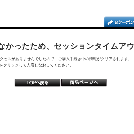
なかったため、セッションタイムア
アクセスがありませんでしたので、ご購入手続き中の情報がクリアされます。
をクリックして入店しなおしてください。