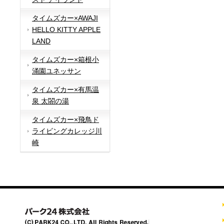
タイムズカー×AWAJI
HELLO KITTY APPLE
LAND
タイムズカー×箱根小
涌園ユネッサン
タイムズカー×有馬温
泉 太閤の湯
タイムズカー×飛鳥ド
ライビングカレッジ川
崎