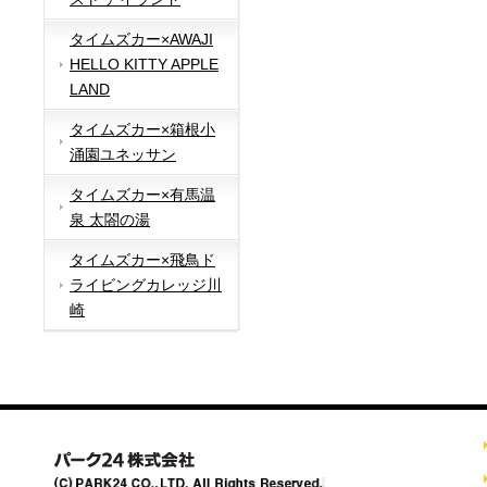
タイムズカー×AWAJI
HELLO KITTY APPLE
LAND
タイムズカー×箱根小
涌園ユネッサン
タイムズカー×有馬温
泉 太閤の湯
タイムズカー×飛鳥ド
ライビングカレッジ川
崎