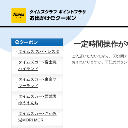
一定時間操作が
タイムズ スパ・レスタ
ご入店いただいてから、30分間
タイムズカー×富士急
おそれいりますが、下記のボタン
ハイランド
タイムズカー×東京サ
マーランド
タイムズカー×西武園
ゆうえんち
タイムズカー×さがみ
湖MORI MORI