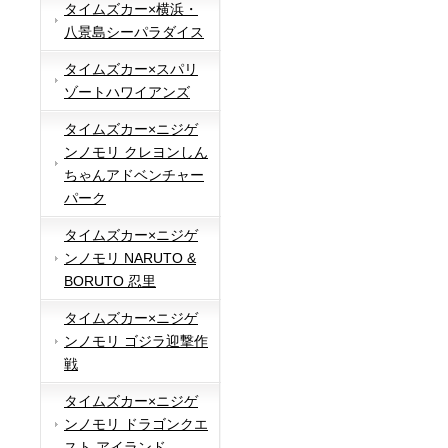
タイムズカー×横浜・
八景島シーパラダイス
タイムズカー×スパリ
ゾートハワイアンズ
タイムズカー×ニジゲ
ンノモリ クレヨンしん
ちゃんアドベンチャー
パーク
タイムズカー×ニジゲ
ンノモリ NARUTO &
BORUTO 忍里
タイムズカー×ニジゲ
ンノモリ ゴジラ迎撃作
戦
タイムズカー×ニジゲ
ンノモリ ドラゴンクエ
スト アイランド