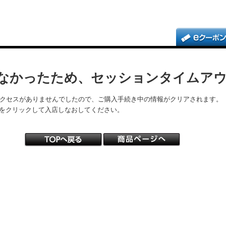
なかったため、セッションタイムア
アクセスがありませんでしたので、ご購入手続き中の情報がクリアされます。
をクリックして入店しなおしてください。