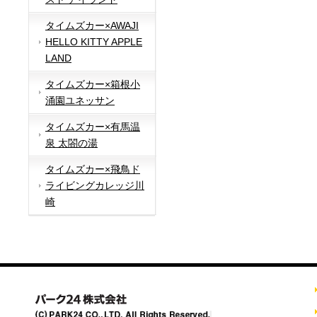
タイムズカー×AWAJI
HELLO KITTY APPLE
LAND
タイムズカー×箱根小
涌園ユネッサン
タイムズカー×有馬温
泉 太閤の湯
タイムズカー×飛鳥ド
ライビングカレッジ川
崎