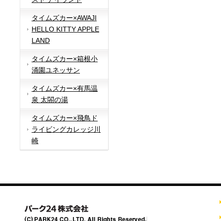
タイムズカー×AWAJI
HELLO KITTY APPLE
LAND
タイムズカー×箱根小
涌園ユネッサン
タイムズカー×有馬温
泉 太閤の湯
タイムズカー×飛鳥ド
ライビングカレッジ川
崎