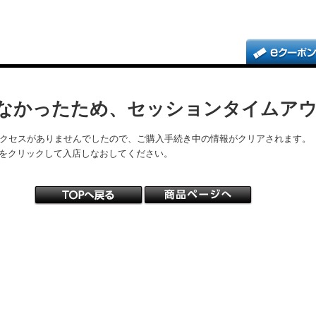
なかったため、セッションタイムア
アクセスがありませんでしたので、ご購入手続き中の情報がクリアされます。
をクリックして入店しなおしてください。