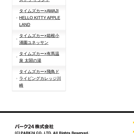
タイムズカー×AWAJI
HELLO KITTY APPLE
LAND
タイムズカー×箱根小
涌園ユネッサン
タイムズカー×有馬温
泉 太閤の湯
タイムズカー×飛鳥ド
ライビングカレッジ川
崎