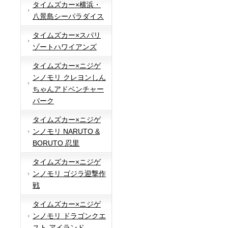
タイムズカー×横浜・
八景島シーパラダイス
タイムズカー×スパリ
ゾートハワイアンズ
タイムズカー×ニジゲ
ンノモリ クレヨンしん
ちゃんアドベンチャー
パーク
タイムズカー×ニジゲ
ンノモリ NARUTO &
BORUTO 忍里
タイムズカー×ニジゲ
ンノモリ ゴジラ迎撃作
戦
タイムズカー×ニジゲ
ンノモリ ドラゴンクエ
スト アイランド