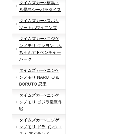
タイムズカー×横浜・
八景島シーパラダイス
タイムズカー×スパリ
ゾートハワイアンズ
タイムズカー×ニジゲ
ンノモリ クレヨンしん
ちゃんアドベンチャー
パーク
タイムズカー×ニジゲ
ンノモリ NARUTO &
BORUTO 忍里
タイムズカー×ニジゲ
ンノモリ ゴジラ迎撃作
戦
タイムズカー×ニジゲ
ンノモリ ドラゴンクエ
スト アイランド