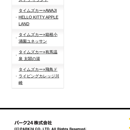
タイムズカー×AWAJI
HELLO KITTY APPLE
LAND
タイムズカー×箱根小
涌園ユネッサン
タイムズカー×有馬温
泉 太閤の湯
タイムズカー×飛鳥ド
ライビングカレッジ川
崎