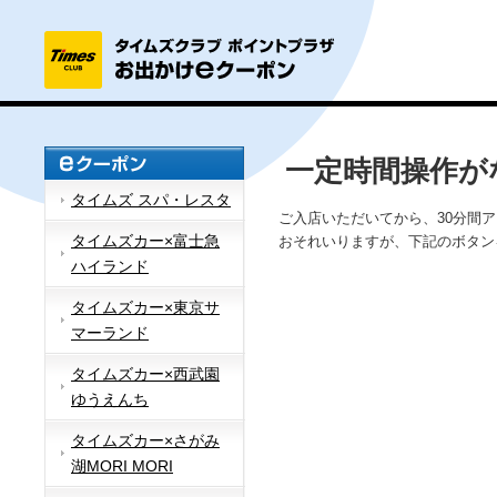
一定時間操作が
タイムズ スパ・レスタ
ご入店いただいてから、30分間
タイムズカー×富士急
おそれいりますが、下記のボタン
ハイランド
タイムズカー×東京サ
マーランド
タイムズカー×西武園
ゆうえんち
タイムズカー×さがみ
湖MORI MORI