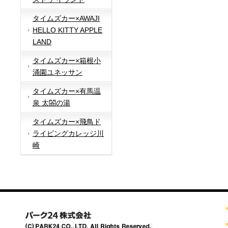
タイムズカー×AWAJI
HELLO KITTY APPLE
LAND
タイムズカー×箱根小
涌園ユネッサン
タイムズカー×有馬温
泉 太閤の湯
タイムズカー×飛鳥ド
ライビングカレッジ川
崎