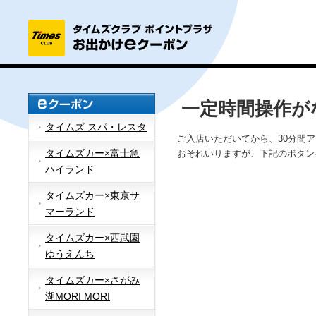
一定時間操作が
タイムズ スパ・レスタ
ご入店いただいてから、30分間
タイムズカー×富士急
おそれいりますが、下記のボタン
ハイランド
タイムズカー×東京サ
マーランド
タイムズカー×西武園
ゆうえんち
タイムズカー×さがみ
湖MORI MORI