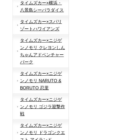
タイムズカー×横浜・
八景島シーパラダイス
タイムズカー×スパリ
ゾートハワイアンズ
タイムズカー×ニジゲ
ンノモリ クレヨンしん
ちゃんアドベンチャー
パーク
タイムズカー×ニジゲ
ンノモリ NARUTO &
BORUTO 忍里
タイムズカー×ニジゲ
ンノモリ ゴジラ迎撃作
戦
タイムズカー×ニジゲ
ンノモリ ドラゴンクエ
スト アイランド