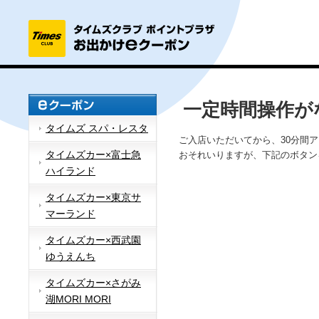
一定時間操作が
タイムズ スパ・レスタ
ご入店いただいてから、30分間
タイムズカー×富士急
おそれいりますが、下記のボタン
ハイランド
タイムズカー×東京サ
マーランド
タイムズカー×西武園
ゆうえんち
タイムズカー×さがみ
湖MORI MORI