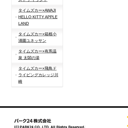
タイムズカー×AWAJI
HELLO KITTY APPLE
LAND
タイムズカー×箱根小
涌園ユネッサン
タイムズカー×有馬温
泉 太閤の湯
タイムズカー×飛鳥ド
ライビングカレッジ川
崎