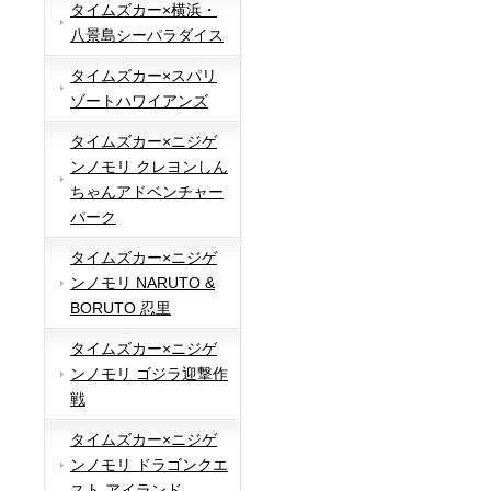
タイムズカー×横浜・
八景島シーパラダイス
タイムズカー×スパリ
ゾートハワイアンズ
タイムズカー×ニジゲ
ンノモリ クレヨンしん
ちゃんアドベンチャー
パーク
タイムズカー×ニジゲ
ンノモリ NARUTO &
BORUTO 忍里
タイムズカー×ニジゲ
ンノモリ ゴジラ迎撃作
戦
タイムズカー×ニジゲ
ンノモリ ドラゴンクエ
スト アイランド