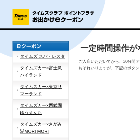
一定時間操作が
タイムズ スパ・レスタ
ご入店いただいてから、30分間
タイムズカー×富士急
おそれいりますが、下記のボタン
ハイランド
タイムズカー×東京サ
マーランド
タイムズカー×西武園
ゆうえんち
タイムズカー×さがみ
湖MORI MORI