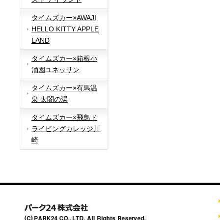
タイムズカー×AWAJI
HELLO KITTY APPLE
LAND
タイムズカー×箱根小
涌園ユネッサン
タイムズカー×有馬温
泉 太閤の湯
タイムズカー×飛鳥ド
ライビングカレッジ川
崎