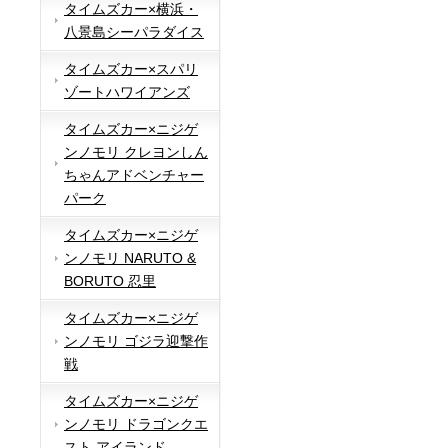
タイムズカー×横浜・
八景島シーパラダイス
タイムズカー×スパリ
ゾートハワイアンズ
タイムズカー×ニジゲ
ンノモリ クレヨンしん
ちゃんアドベンチャー
パーク
タイムズカー×ニジゲ
ンノモリ NARUTO &
BORUTO 忍里
タイムズカー×ニジゲ
ンノモリ ゴジラ迎撃作
戦
タイムズカー×ニジゲ
ンノモリ ドラゴンクエ
スト アイランド