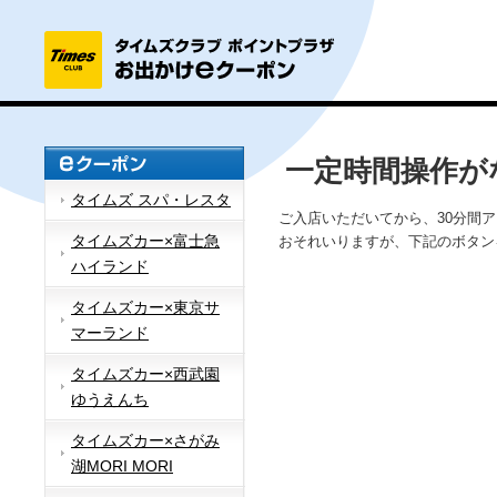
一定時間操作が
タイムズ スパ・レスタ
ご入店いただいてから、30分間
タイムズカー×富士急
おそれいりますが、下記のボタン
ハイランド
タイムズカー×東京サ
マーランド
タイムズカー×西武園
ゆうえんち
タイムズカー×さがみ
湖MORI MORI