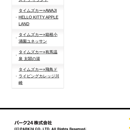
タイムズカー×AWAJI
HELLO KITTY APPLE
LAND
タイムズカー×箱根小
涌園ユネッサン
タイムズカー×有馬温
泉 太閤の湯
タイムズカー×飛鳥ド
ライビングカレッジ川
崎