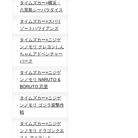
タイムズカー×横浜・
八景島シーパラダイス
タイムズカー×スパリ
ゾートハワイアンズ
タイムズカー×ニジゲ
ンノモリ クレヨンしん
ちゃんアドベンチャー
パーク
タイムズカー×ニジゲ
ンノモリ NARUTO &
BORUTO 忍里
タイムズカー×ニジゲ
ンノモリ ゴジラ迎撃作
戦
タイムズカー×ニジゲ
ンノモリ ドラゴンクエ
スト アイランド