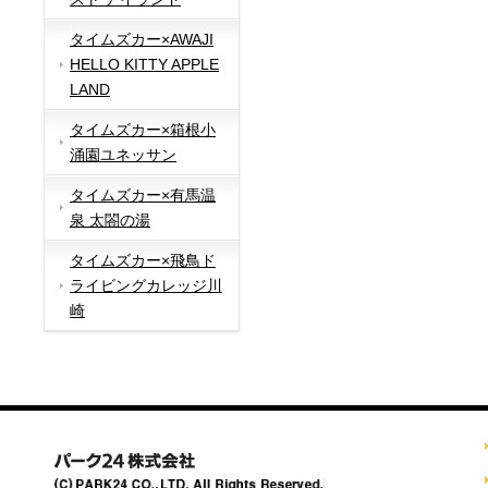
タイムズカー×AWAJI
HELLO KITTY APPLE
LAND
タイムズカー×箱根小
涌園ユネッサン
タイムズカー×有馬温
泉 太閤の湯
タイムズカー×飛鳥ド
ライビングカレッジ川
崎