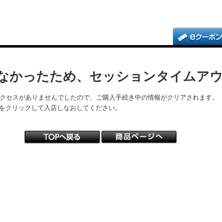
なかったため、セッションタイムア
アクセスがありませんでしたので、ご購入手続き中の情報がクリアされます。
をクリックして入店しなおしてください。