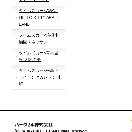
タイムズカー×AWAJI
HELLO KITTY APPLE
LAND
タイムズカー×箱根小
涌園ユネッサン
タイムズカー×有馬温
泉 太閤の湯
タイムズカー×飛鳥ド
ライビングカレッジ川
崎