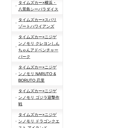
タイムズカー×横浜・
八景島シーパラダイス
タイムズカー×スパリ
ゾートハワイアンズ
タイムズカー×ニジゲ
ンノモリ クレヨンしん
ちゃんアドベンチャー
パーク
タイムズカー×ニジゲ
ンノモリ NARUTO &
BORUTO 忍里
タイムズカー×ニジゲ
ンノモリ ゴジラ迎撃作
戦
タイムズカー×ニジゲ
ンノモリ ドラゴンクエ
スト アイランド