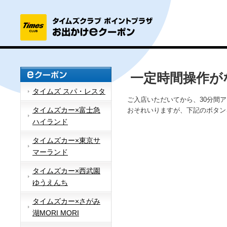
一定時間操作が
タイムズ スパ・レスタ
ご入店いただいてから、30分間
タイムズカー×富士急
おそれいりますが、下記のボタン
ハイランド
タイムズカー×東京サ
マーランド
タイムズカー×西武園
ゆうえんち
タイムズカー×さがみ
湖MORI MORI