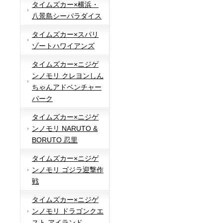
タイムズカー×横浜・
八景島シーパラダイス
タイムズカー×スパリ
ゾートハワイアンズ
タイムズカー×ニジゲ
ンノモリ クレヨンしん
ちゃんアドベンチャー
パーク
タイムズカー×ニジゲ
ンノモリ NARUTO &
BORUTO 忍里
タイムズカー×ニジゲ
ンノモリ ゴジラ迎撃作
戦
タイムズカー×ニジゲ
ンノモリ ドラゴンクエ
スト アイランド