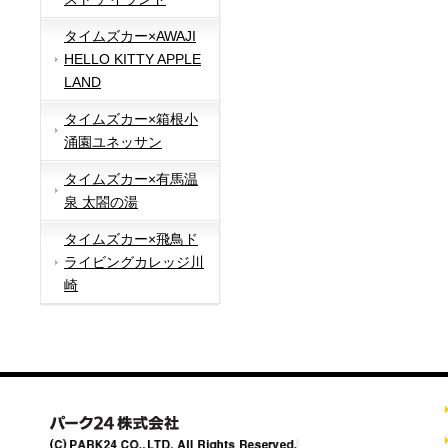
タイムズカー×AWAJI
HELLO KITTY APPLE
LAND
タイムズカー×箱根小
涌園ユネッサン
タイムズカー×有馬温
泉 太閤の湯
タイムズカー×飛鳥ド
ライビングカレッジ川
崎