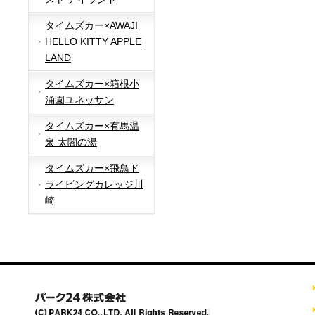
タイムズカー×AWAJI
HELLO KITTY APPLE
LAND
タイムズカー×箱根小
涌園ユネッサン
タイムズカー×有馬温
泉 太閤の湯
タイムズカー×飛鳥ド
ライビングカレッジ川
崎