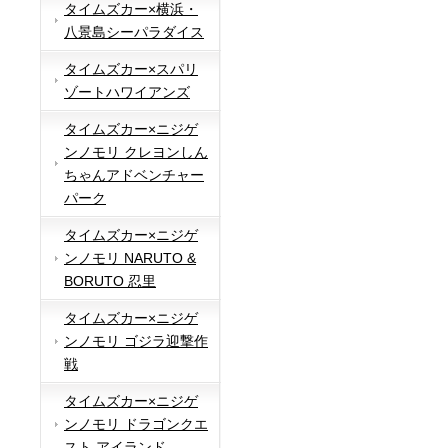
タイムズカー×横浜・
八景島シーパラダイス
タイムズカー×スパリ
ゾートハワイアンズ
タイムズカー×ニジゲ
ンノモリ クレヨンしん
ちゃんアドベンチャー
パーク
タイムズカー×ニジゲ
ンノモリ NARUTO &
BORUTO 忍里
タイムズカー×ニジゲ
ンノモリ ゴジラ迎撃作
戦
タイムズカー×ニジゲ
ンノモリ ドラゴンクエ
スト アイランド