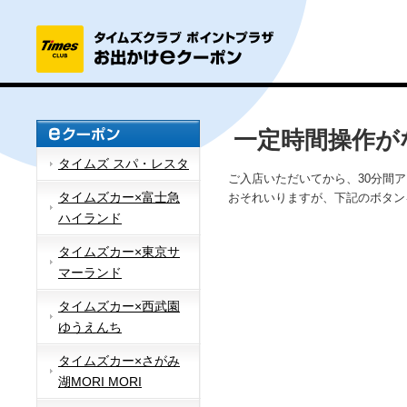
一定時間操作が
タイムズ スパ・レスタ
ご入店いただいてから、30分間
タイムズカー×富士急
おそれいりますが、下記のボタン
ハイランド
タイムズカー×東京サ
マーランド
タイムズカー×西武園
ゆうえんち
タイムズカー×さがみ
湖MORI MORI