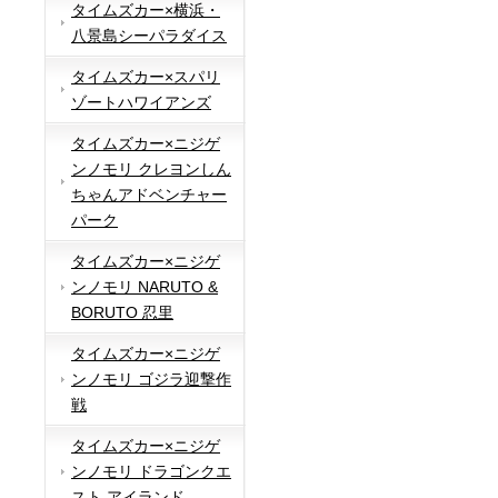
タイムズカー×横浜・
八景島シーパラダイス
タイムズカー×スパリ
ゾートハワイアンズ
タイムズカー×ニジゲ
ンノモリ クレヨンしん
ちゃんアドベンチャー
パーク
タイムズカー×ニジゲ
ンノモリ NARUTO &
BORUTO 忍里
タイムズカー×ニジゲ
ンノモリ ゴジラ迎撃作
戦
タイムズカー×ニジゲ
ンノモリ ドラゴンクエ
スト アイランド