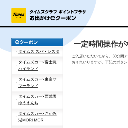
一定時間操作が
タイムズ スパ・レスタ
ご入店いただいてから、30分間
タイムズカー×富士急
おそれいりますが、下記のボタン
ハイランド
タイムズカー×東京サ
マーランド
タイムズカー×西武園
ゆうえんち
タイムズカー×さがみ
湖MORI MORI