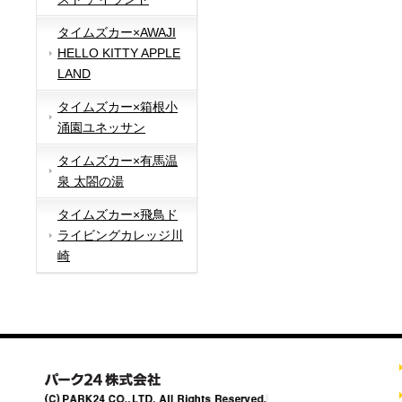
タイムズカー×AWAJI
HELLO KITTY APPLE
LAND
タイムズカー×箱根小
涌園ユネッサン
タイムズカー×有馬温
泉 太閤の湯
タイムズカー×飛鳥ド
ライビングカレッジ川
崎