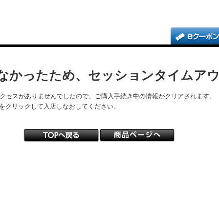
なかったため、セッションタイムア
アクセスがありませんでしたので、ご購入手続き中の情報がクリアされます。
をクリックして入店しなおしてください。