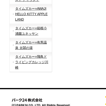
タイムズカー×AWAJI
HELLO KITTY APPLE
LAND
タイムズカー×箱根小
涌園ユネッサン
タイムズカー×有馬温
泉 太閤の湯
タイムズカー×飛鳥ド
ライビングカレッジ川
崎