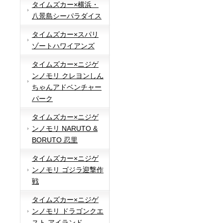
タイムズカー×横浜・
八景島シーパラダイス
タイムズカー×スパリ
ゾートハワイアンズ
タイムズカー×ニジゲ
ンノモリ クレヨンしん
ちゃんアドベンチャー
パーク
タイムズカー×ニジゲ
ンノモリ NARUTO &
BORUTO 忍里
タイムズカー×ニジゲ
ンノモリ ゴジラ迎撃作
戦
タイムズカー×ニジゲ
ンノモリ ドラゴンクエ
スト アイランド