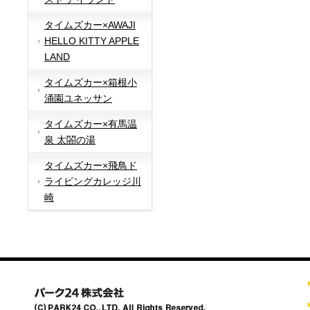
タイムズカー×AWAJI
HELLO KITTY APPLE
LAND
タイムズカー×箱根小
涌園ユネッサン
タイムズカー×有馬温
泉 太閤の湯
タイムズカー×飛鳥ド
ライビングカレッジ川
崎