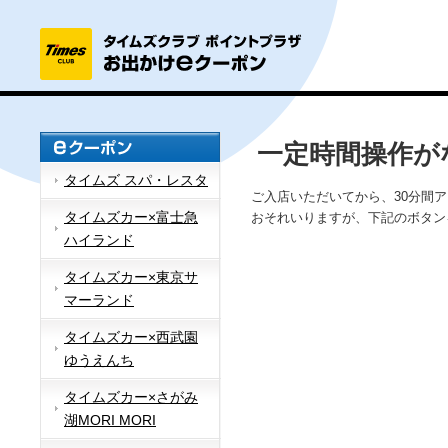
一定時間操作が
タイムズ スパ・レスタ
ご入店いただいてから、30分間
タイムズカー×富士急
おそれいりますが、下記のボタン
ハイランド
タイムズカー×東京サ
マーランド
タイムズカー×西武園
ゆうえんち
タイムズカー×さがみ
湖MORI MORI