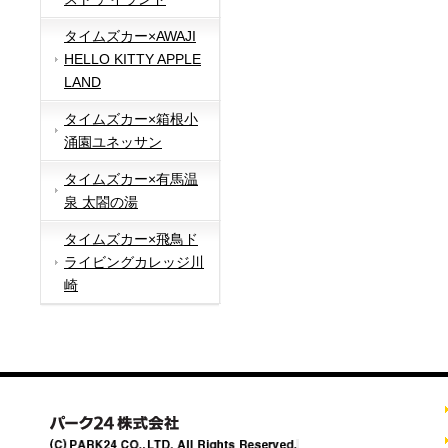
タイムズカー×AWAJI
HELLO KITTY APPLE
LAND
タイムズカー×箱根小
涌園ユネッサン
タイムズカー×有馬温
泉 太閤の湯
タイムズカー×飛鳥ド
ライビングカレッジ川
崎