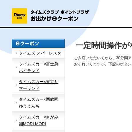
一定時間操作が
タイムズ スパ・レスタ
ご入店いただいてから、30分間
タイムズカー×富士急
おそれいりますが、下記のボタン
ハイランド
タイムズカー×東京サ
マーランド
タイムズカー×西武園
ゆうえんち
タイムズカー×さがみ
湖MORI MORI