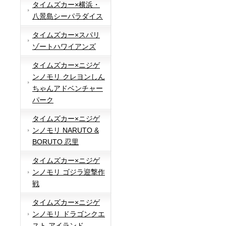
タイムズカー×横浜・
八景島シーパラダイス
タイムズカー×スパリ
ゾートハワイアンズ
タイムズカー×ニジゲ
ンノモリ クレヨンしん
ちゃんアドベンチャー
パーク
タイムズカー×ニジゲ
ンノモリ NARUTO &
BORUTO 忍里
タイムズカー×ニジゲ
ンノモリ ゴジラ迎撃作
戦
タイムズカー×ニジゲ
ンノモリ ドラゴンクエ
スト アイランド