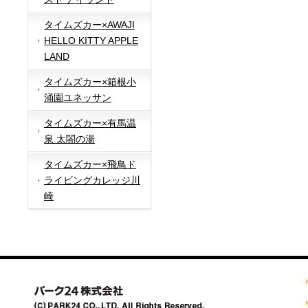
タイムズカー×AWAJI
HELLO KITTY APPLE
LAND
タイムズカー×箱根小
涌園ユネッサン
タイムズカー×有馬温
泉 太閤の湯
タイムズカー×飛鳥ド
ライビングカレッジ川
崎