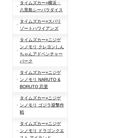
タイムズカー×横浜・
八景島シーパラダイス
タイムズカー×スパリ
ゾートハワイアンズ
タイムズカー×ニジゲ
ンノモリ クレヨンしん
ちゃんアドベンチャー
パーク
タイムズカー×ニジゲ
ンノモリ NARUTO &
BORUTO 忍里
タイムズカー×ニジゲ
ンノモリ ゴジラ迎撃作
戦
タイムズカー×ニジゲ
ンノモリ ドラゴンクエ
スト アイランド