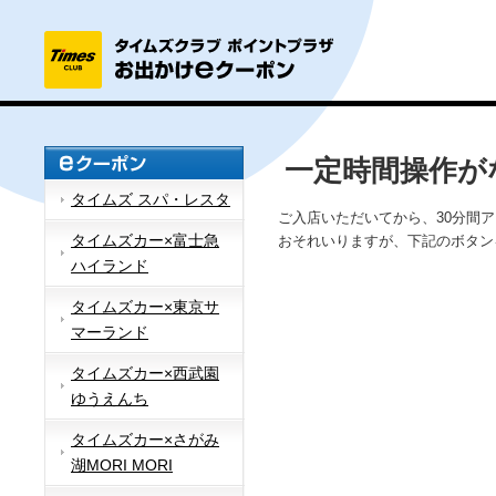
一定時間操作が
タイムズ スパ・レスタ
ご入店いただいてから、30分間
タイムズカー×富士急
おそれいりますが、下記のボタン
ハイランド
タイムズカー×東京サ
マーランド
タイムズカー×西武園
ゆうえんち
タイムズカー×さがみ
湖MORI MORI