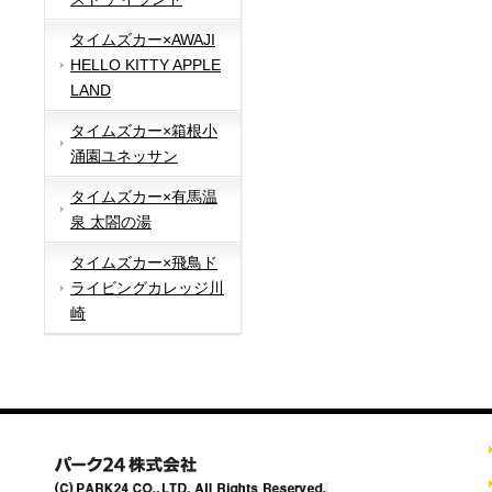
タイムズカー×AWAJI
HELLO KITTY APPLE
LAND
タイムズカー×箱根小
涌園ユネッサン
タイムズカー×有馬温
泉 太閤の湯
タイムズカー×飛鳥ド
ライビングカレッジ川
崎