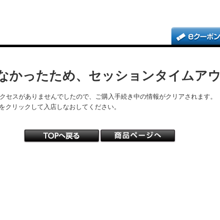
なかったため、セッションタイムア
アクセスがありませんでしたので、ご購入手続き中の情報がクリアされます。
をクリックして入店しなおしてください。