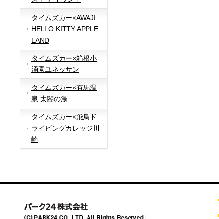
タイムズカー×AWAJI
HELLO KITTY APPLE
LAND
タイムズカー×箱根小
涌園ユネッサン
タイムズカー×有馬温
泉 太閤の湯
タイムズカー×飛鳥ド
ライビングカレッジ川
崎