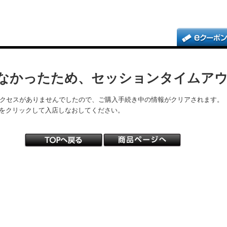
なかったため、セッションタイムア
アクセスがありませんでしたので、ご購入手続き中の情報がクリアされます。
をクリックして入店しなおしてください。