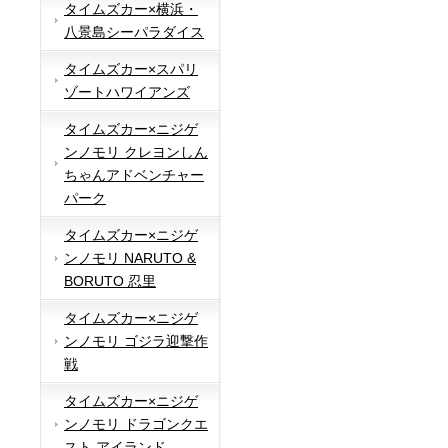
タイムズカー×横浜・
八景島シーパラダイス
タイムズカー×スパリ
ゾートハワイアンズ
タイムズカー×ニジゲ
ンノモリ クレヨンしん
ちゃんアドベンチャー
パーク
タイムズカー×ニジゲ
ンノモリ NARUTO &
BORUTO 忍里
タイムズカー×ニジゲ
ンノモリ ゴジラ迎撃作
戦
タイムズカー×ニジゲ
ンノモリ ドラゴンクエ
スト アイランド