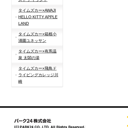
タイムズカー×AWAJI
HELLO KITTY APPLE
LAND
タイムズカー×箱根小
涌園ユネッサン
タイムズカー×有馬温
泉 太閤の湯
タイムズカー×飛鳥ド
ライビングカレッジ川
崎