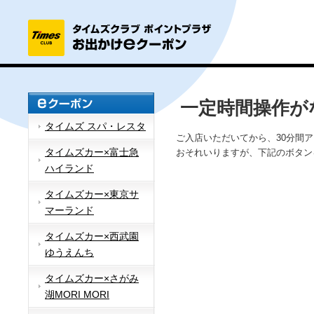
一定時間操作が
タイムズ スパ・レスタ
ご入店いただいてから、30分間
タイムズカー×富士急
おそれいりますが、下記のボタン
ハイランド
タイムズカー×東京サ
マーランド
タイムズカー×西武園
ゆうえんち
タイムズカー×さがみ
湖MORI MORI