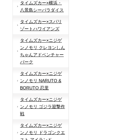
タイムズカー×横浜・
八景島シーパラダイス
タイムズカー×スパリ
ゾートハワイアンズ
タイムズカー×ニジゲ
ンノモリ クレヨンしん
ちゃんアドベンチャー
パーク
タイムズカー×ニジゲ
ンノモリ NARUTO &
BORUTO 忍里
タイムズカー×ニジゲ
ンノモリ ゴジラ迎撃作
戦
タイムズカー×ニジゲ
ンノモリ ドラゴンクエ
スト アイランド