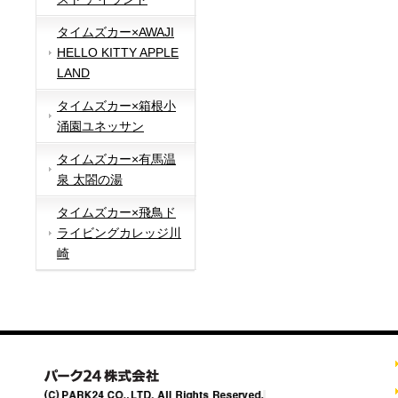
タイムズカー×AWAJI
HELLO KITTY APPLE
LAND
タイムズカー×箱根小
涌園ユネッサン
タイムズカー×有馬温
泉 太閤の湯
タイムズカー×飛鳥ド
ライビングカレッジ川
崎