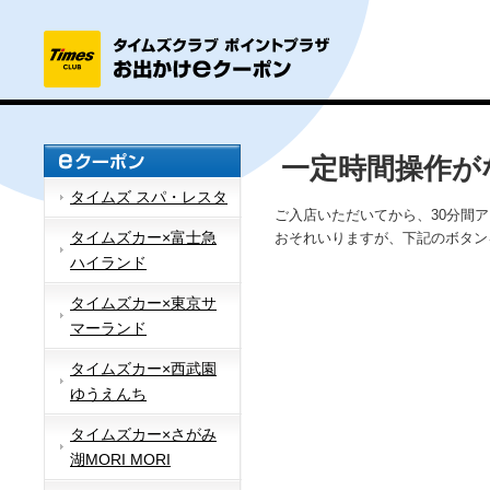
一定時間操作が
タイムズ スパ・レスタ
ご入店いただいてから、30分間
タイムズカー×富士急
おそれいりますが、下記のボタン
ハイランド
タイムズカー×東京サ
マーランド
タイムズカー×西武園
ゆうえんち
タイムズカー×さがみ
湖MORI MORI